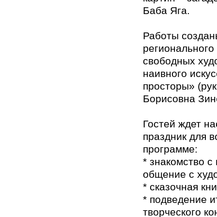
Баба Яга.
Работы создан
регионального
свободных худ
наивного иску
просторы» (ру
Борисовна Зин
Гостей ждет н
праздник для в
программе:
* знакомство с
общение с худ
* сказочная кн
* подведение и
творческого ко