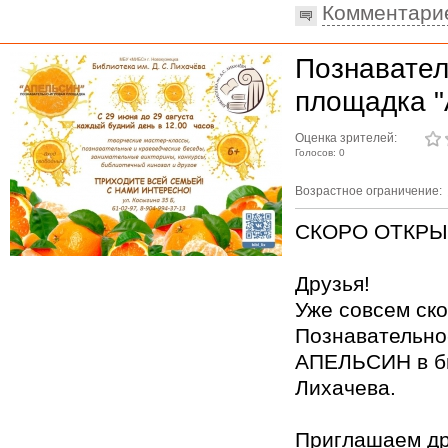
Комментари
Познавател
площадка "
Оценка зрителей:
Голосов: 0
Возрастное ограничение:
СКОРО ОТКР
Друзья!
Уже совсем ско
Познавательно
АПЕЛЬСИН в би
Лихачева.
Приглашаем др