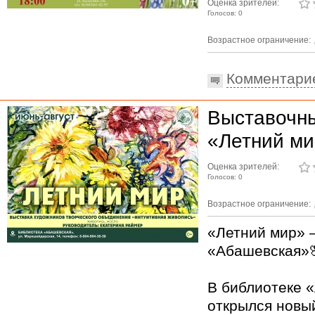
Оценка зрителей:
Голосов: 0
Возрастное ограничение:
Комментари
Выставочны
«Летний м
Оценка зрителей:
Голосов: 0
Возрастное ограничение:
«Летний мир» –
«Абашевская»
В библиотеке 
открылся новы