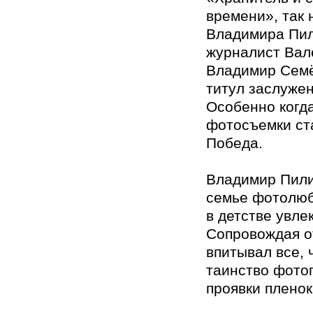
времени», так 
Владимира Пил
журналист Вал
Владимир Семё
титул заслужен
Особенно когда
фотосъемки ст
Победа.
Владимир Пили
семье фотолюб
в детстве увле
Сопровождая о
впитывал все,
таинство фото
проявки пленок