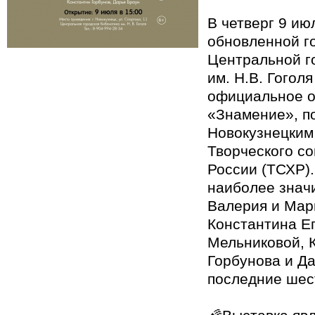
В четверг 9 июл
обновленной г
Центральной г
им. Н.В. Гогол
официальное о
«Знамение», п
Новокузнецким
Творческого с
России (ТСХР).
наиболее знач
Валерия и Мар
Константина Е
Мельниковой, 
Горбунова и Да
последние шест