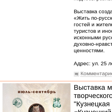
Выставка созда
«Жить по-русск
гостей и жител
туристов и ино
исконными рус
духовно-нравс
ценностями.
Адрес: ул. 25 л
Комментари
Выставка м
творческог
"Кузнецкая