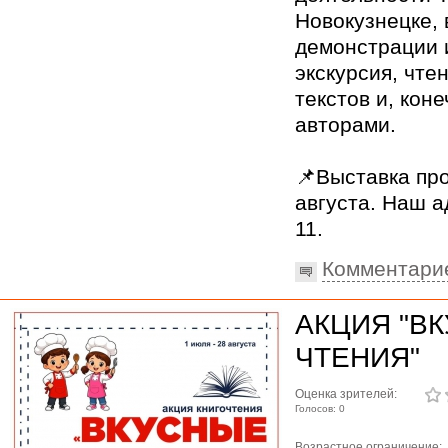
Новокузнецке,
демонстрации 
экскурсия, чте
текстов и, кон
авторами.
📌Выставка про
августа. Наш а
11.
Комментари
АКЦИЯ "В
ЧТЕНИЯ"
Оценка зрителей:
Голосов: 0
Возрастное ограничение: