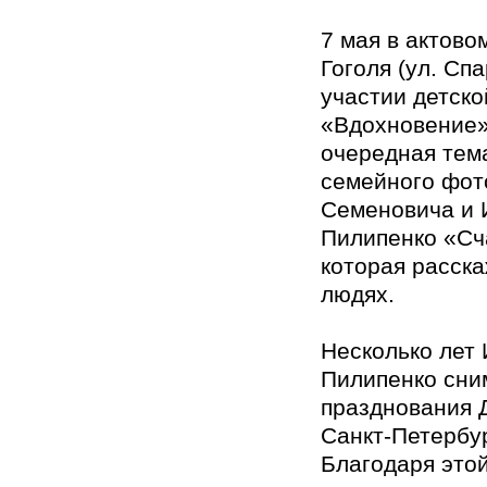
7 мая в актово
Гоголя (ул. Спа
участии детско
«Вдохновение»
очередная тем
семейного фот
Семеновича и 
Пилипенко «Сч
которая расск
людях.
Несколько лет
Пилипенко сни
празднования 
Санкт-Петербур
Благодаря этой