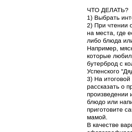
ЧТО ДЕЛАТЬ?
1) Выбрать инт
2) При чтении
на места, где е
либо блюда или
Например, мяс
которые любил
бутерброд с ко
Успенского "Дяд
3) На итоговой
рассказать о 
произведении и
блюдо или напи
приготовите са
мамой.
В качестве ва