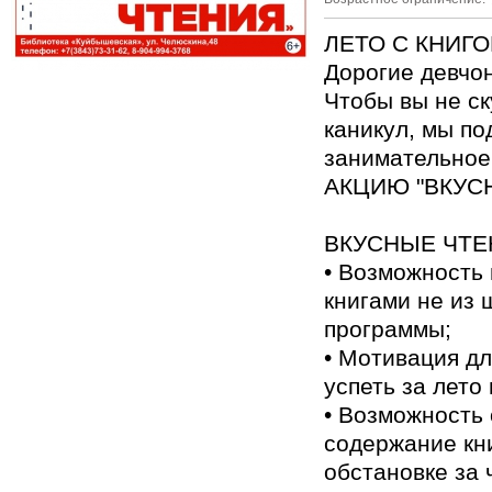
ЛЕТО С КНИГ
Дорогие девчо
Чтобы вы не ск
каникул, мы по
занимательное
АКЦИЮ "ВКУС
ВКУСНЫЕ ЧТЕН
• Возможность 
книгами не из 
программы;
• Мотивация дл
успеть за лето 
• Возможность
содержание кн
обстановке за 