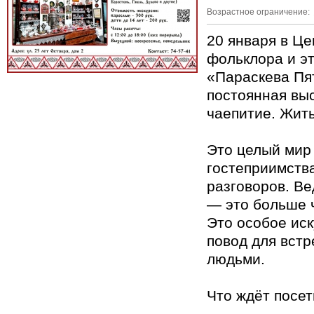
Возрастное ограничение:
20 января в Це
фольклора и э
«Параскева Пя
постоянная вы
чаепитие. Жить
Это целый мир 
гостеприимств
разговоров. Ве
— это больше 
Это особое ис
повод для встр
людьми.
Что ждёт посе