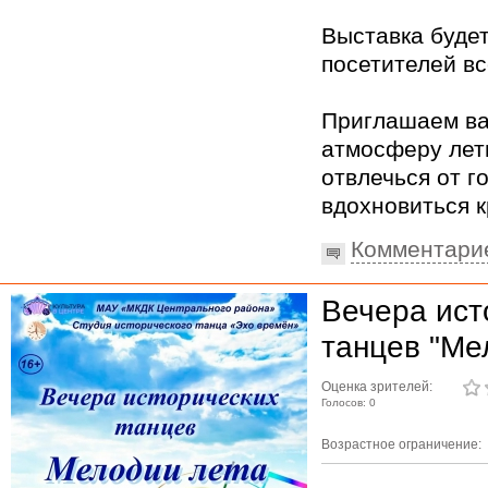
Выставка буде
посетителей вс
Приглашаем ва
атмосферу лет
отвлечься от г
вдохновиться 
Комментари
Вечера ист
танцев "Ме
Оценка зрителей:
Голосов: 0
Возрастное ограничение: