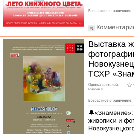
Возрастное ограничение:
Комментари
Выставка ж
фотографи
Новокузнец
ТСХР «Зна
Оценка зрителей:
Голосов: 0
Возрастное ограничение:
🔔«Знамение»:
живописи и фо
Новокузнецког