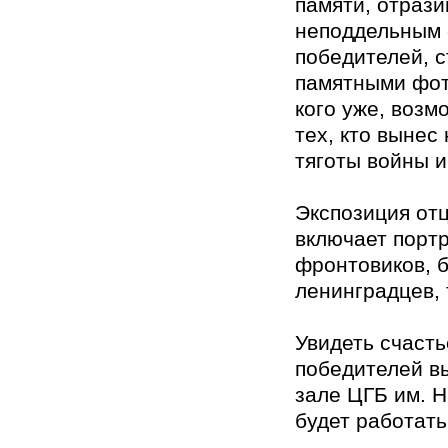
памяти, отраз
неподдельным 
победителей, 
памятными фот
кого уже, возмо
тех, кто вынес
тяготы войны и
Экспозиция от
включает порт
фронтовиков, б
ленинградцев, 
Увидеть счасть
победителей в
зале ЦГБ им. Н
будет работать