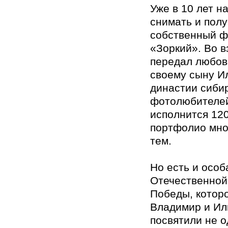
Уже в 10 лет н
снимать и полу
собственный ф
«Зоркий». Во 
передал любов
своему сыну Ил
династии сиби
фотолюбителе
исполнится 120
портфолио мн
тем.
Но есть и особ
Отечественной
Победы, которо
Владимир и Ил
посвятили не о