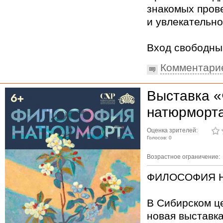
знакомых пров
и увлекательно
Вход свободны
Комментари
Выставка 
натюрморт
Оценка зрителей:
Голосов: 0
Возрастное ограничение:
ФИЛОСОФИЯ 
В Сибирском ц
новая выставк