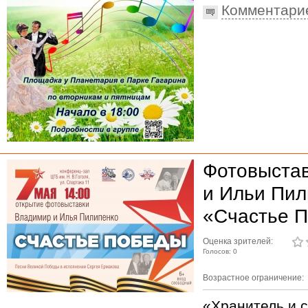
Комментари
Фотовыста
и Ильи Пил
«Счастье 
Оценка зрителей:
Голосов: 0
Возрастное ограничение:
«Хранитель и 