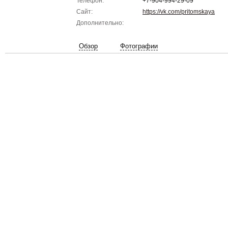
Телефон:
+7-904-994-29-09
Сайт:
https://vk.com/pritomskaya
Дополнительно:
Обзор
Фотографии