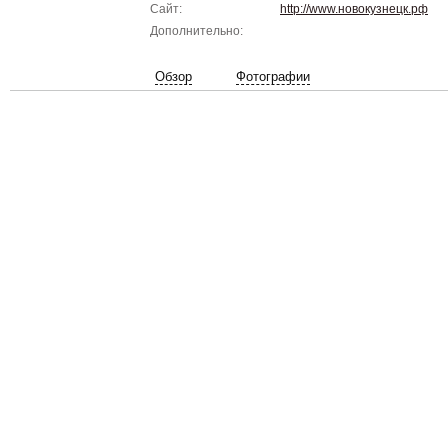
Сайт:
http://www.новокузнецк.рф
Дополнительно:
Обзор
Фотографии