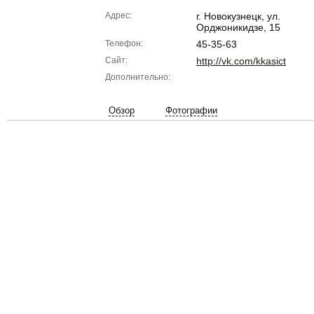
Адрес:
г. Новокузнецк, ул.
Орджоникидзе, 15
Телефон:
45-35-63
Сайт:
http://vk.com/kkasict
Дополнительно:
Обзор
Фотографии