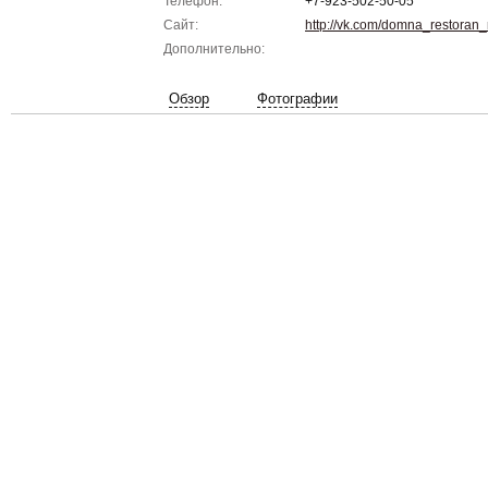
Телефон:
+7-923-502-50-05
Сайт:
http://vk.com/domna_restoran
Дополнительно:
Обзор
Фотографии