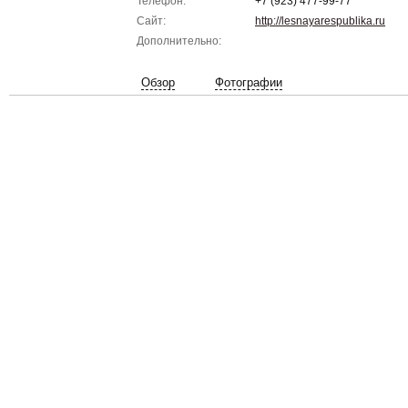
Телефон:
+7 (923) 477-99-77
Сайт:
http://lesnayarespublika.ru
Дополнительно:
Обзор
Фотографии