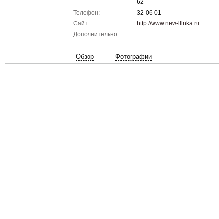
62
Телефон:
32-06-01
Сайт:
http://www.new-ilinka.ru
Дополнительно:
Обзор
Фотографии