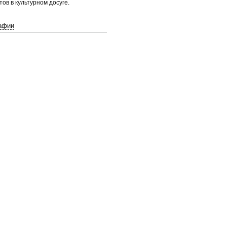
ов в культурном досуге.
афии