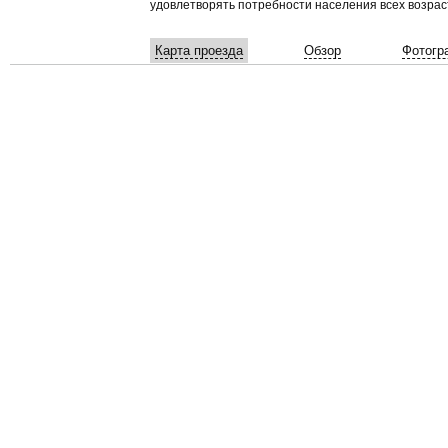
удовлетворять потребности населения всех возраст
Карта проезда
Обзор
Фотогр