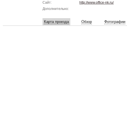
Сайт:
http://www.office-nk.ru/
Дополнительно:
Карта проезда
Обзор
Фотографии