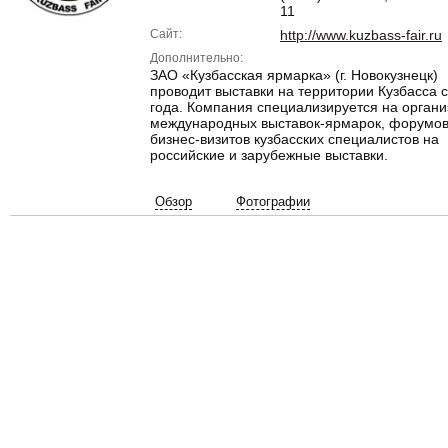
11
Сайт:
http://www.kuzbass-fair.ru
Дополнительно:
ЗАО «Кузбасская ярмарка» (г. Новокузнецк)
проводит выставки на территории Кузбасса 
года. Компания специализируется на орган
международных выставок-ярмарок, форумов
бизнес-визитов кузбасских специалистов на
российские и зарубежные выставки.
Обзор
Фотографии