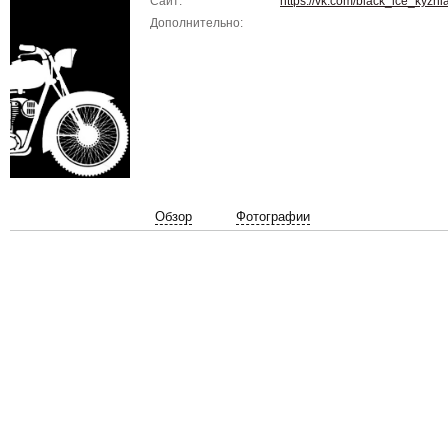
Сайт:
https://vk.com/black_ice_kyzni
Дополнительно:
Обзор
Фотографии