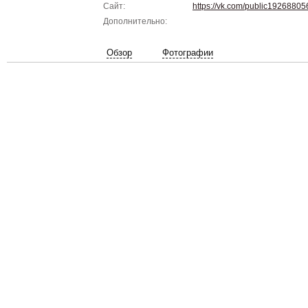
Сайт:
https://vk.com/public19268805
Дополнительно:
Обзор
Фотографии