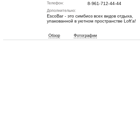
Телефон:
8-961-712-44-44
Дополнительно:
EscoBar - это симбиоз всех видов отдыха,
упакованной в уютном пространстве Loft'а!
Обзор
Фотографии