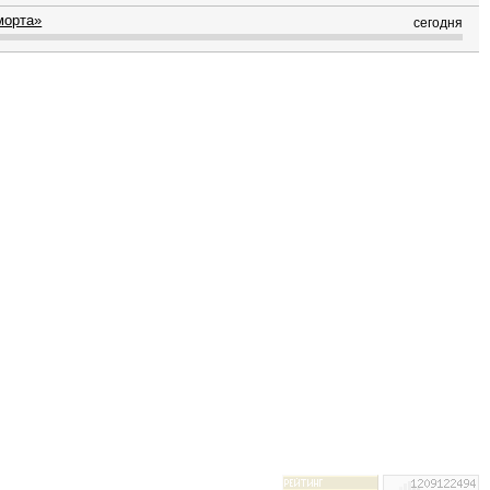
морта»
сегодня