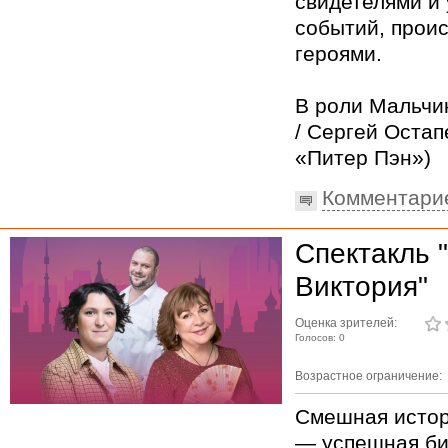
свидетелями и
событий, прои
героями.
В роли Мальчи
/ Сергей Остап
«Питер Пэн»)
Комментари
Спектакль 
Виктория"
Оценка зрителей:
Голосов: 0
Возрастное ограничение:
Смешная истор
— успешная би