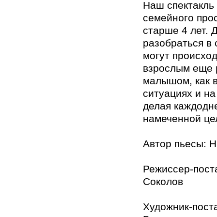
Наш спектакль
семейного про
старше 4 лет. 
разобраться в 
могут происход
взрослым еще 
малышом, как в
ситуациях и на
делая каждодн
намеченной це
Автор пьесы: 
Режиссер-пост
Соколов
Художник-пост