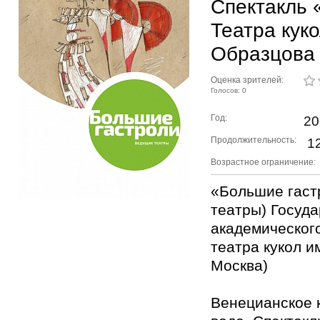
Спектакль 
Театра кук
Образцова
Оценка зрителей:
Голосов: 0
Год:
20
Продолжительность:
12
Возрастное ограничение:
«Большие гаст
театры) Госуд
академическог
театра кукол им
Москва)
Венецианское 