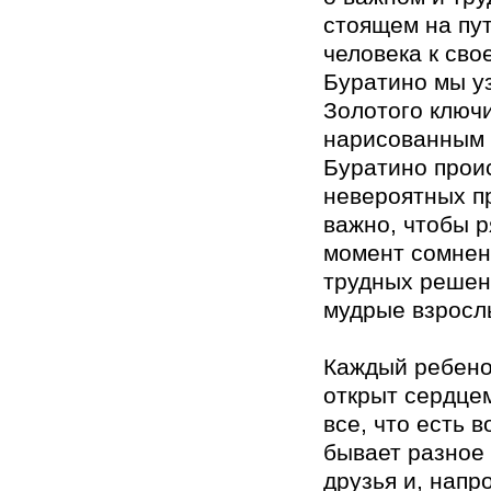
стоящем на пу
человека к сво
Буратино мы у
Золотого ключи
нарисованным 
Буратино прои
невероятных п
важно, чтобы р
момент сомнен
трудных решен
мудрые взросл
Каждый ребенок
открыт сердцем
все, что есть в
бывает разное
друзья и, напр