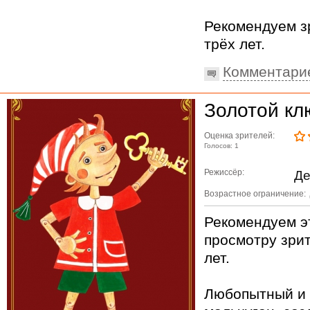
Рекомендуем з
трёх лет.
Комментари
Золотой кл
Оценка зрителей:
Голосов: 1
Режиссёр:
Де
Возрастное ограничение:
Рекомендуем эт
просмотру зри
лет.
Любопытный и