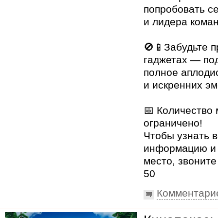
попробовать се
и лидера кома
🚫📱Забудьте п
гаджетах — под
полное аплоди
и искренних эм
📅 Количество 
ограничено!
Чтобы узнать 
информацию и 
место, звоните
50
Комментари