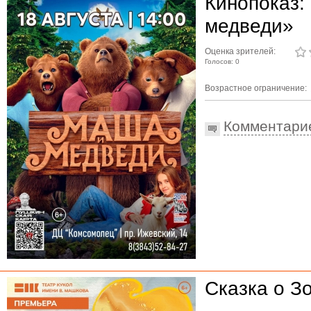
Кинопоказ:
медведи»
Оценка зрителей:
Голосов: 0
Возрастное ограничение:
Комментари
Сказка о З