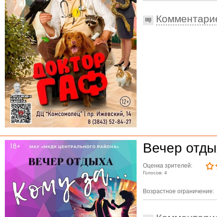
Комментари
Вечер отдых
Оценка зрителей:
Голосов: 4
Возрастное ограничение: