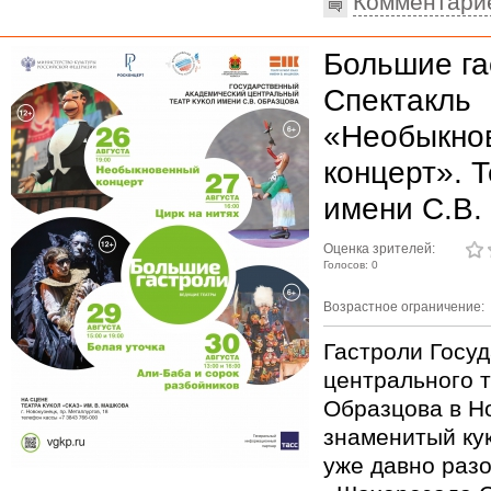
Комментари
Большие га
Спектакль
«Необыкно
концерт». Т
имени С.В.
Оценка зрителей:
Голосов: 0
Возрастное ограничение:
Гастроли Госу
центрального т
Образцова в Н
знаменитый ку
уже давно раз