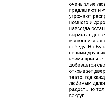
очень злые лю
предлагают и «
угрожают расп
немного и дер
навсегда остан
вырастет дене
мошенники оде
победу. Но Бур
своими друзья
всеми препятст
добивается сво
открывает двер
театр, где каж
любимым делом
радость не тол
вокруг.