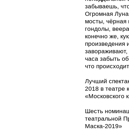
забываешь, что
Огромная Луна
мосты, чёрная 
гондолы, веера
конечно же, ку
произведения и
завораживают, 
часа забыть об
что происходит
Лучший спектак
2018 в театре 
«Московского 
Шесть номина
театральной П
Маска-2019»