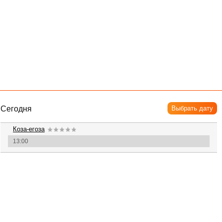
Сегодня
Выбрать дату
Коза-егоза
13:00