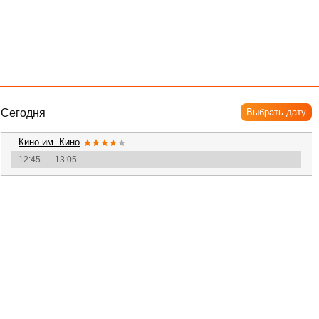
Сегодня
Выбрать дату
Кино им. Кино
12:45
13:05