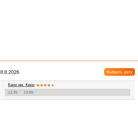
8.8.2026
Выбрать дату
Кино им. Кино
12:35
13:00