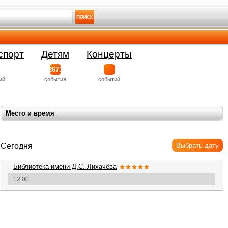
спорт
Детям
Концерты
2671
ий
события
событий
Место и время
Сегодня
Выбрать дату
Библиотека имени Д.С. Лихачёва
12:00