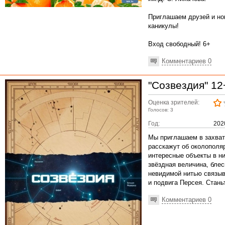
Приглашаем друзей и но
каникулы!
Вход свободный! 6+
Комментариев 0
"Созвездия" 12
Оценка зрителей:
Голосов: 3
Год:
202
Мы приглашаем в захват
расскажут об околополяр
интересные объекты в ни
звёздная величина, блес
невидимой нитью связыв
и подвига Персея. Стань
Комментариев 0