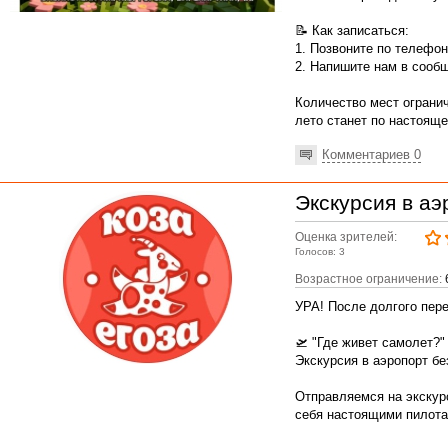
📝 Как записаться:
1. Позвоните по телефону
2. Напишите нам в сообщ
Количество мест огранич
лето станет по настоящ
Комментариев 0
Экскурсия в аэ
Оценка зрителей:
Голосов: 3
Возрастное ограничение:
УРА! После долгого пер
🛫 "Где живет самолет?"
Экскурсия в аэропорт бе
Отправляемся на экскур
себя настоящими пилота