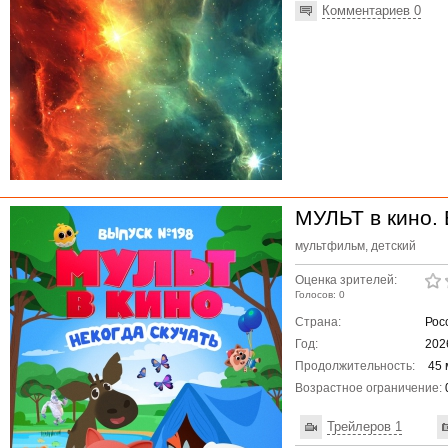
Комментариев 0
МУЛЬТ в кино. 
мультфильм, детский
Оценка зрителей:
Голосов: 0
Страна:
Рос
Год:
202
Продолжительность:
45 
Возрастное ограничение:
Трейлеров 1