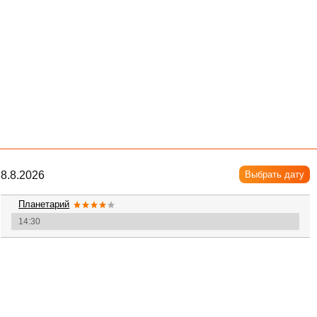
8.8.2026
Выбрать дату
Планетарий
14:30