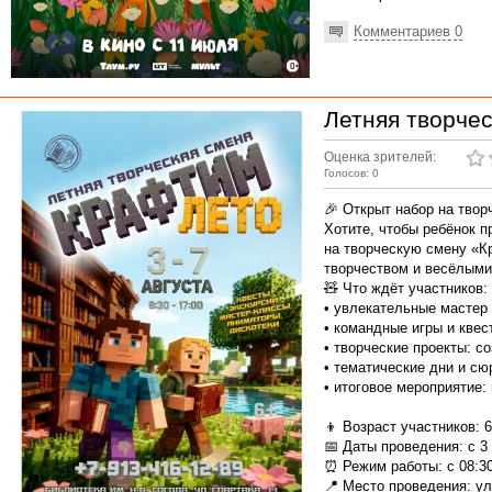
Комментариев 0
Летняя творчес
Оценка зрителей:
Голосов: 0
🎉 Открыт набор на тво
Хотите, чтобы ребёнок п
на творческую смену «К
творчеством и весёлыми
🧸 Что ждёт участников:
• увлекательные мастер 
• командные игры и квес
• творческие проекты: с
• тематические дни и сю
• итоговое мероприятие:
👦 Возраст участников: 6
📅 Даты проведения: с 3 
⏰ Режим работы: с 08:30
📍 Место проведения: ул.