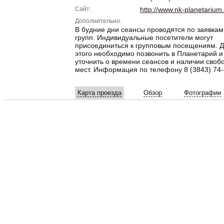
Сайт:
http://www.nk-planetarium.
Дополнительно:
В будние дни сеансы проводятся по заявкам
групп. Индивидуальные посетители могут
присоединиться к групповым посещениям. 
этого необходимо позвонить в Планетарий и
уточнить о времени сеансов и наличии своб
мест. Информация по телефону 8 (3843) 74-
Карта проезда
Обзор
Фотографии