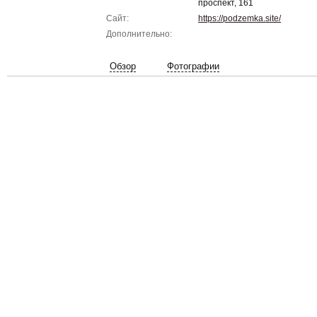
проспект, 161
Сайт:
https://podzemka.site/
Дополнительно:
Обзор
Фотографии