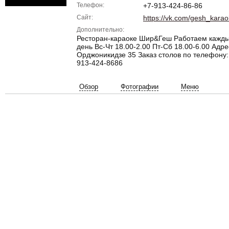
Телефон:
+7-913-424-86-86
Сайт:
https://vk.com/gesh_kara
Дополнительно:
Ресторан-караоке Шир&Геш Работаем кажд
день Вс-Чт 18.00-2.00 Пт-Сб 18.00-6.00 Адре
Орджоникидзе 35 Заказ столов по телефону:
913-424-8686
Обзор
Фотографии
Меню