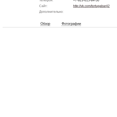
Телефон:
+7-923-615-84-50
Сайт:
http://vk.com/tortugabar42
Дополнительно:
Обзор
Фотографии