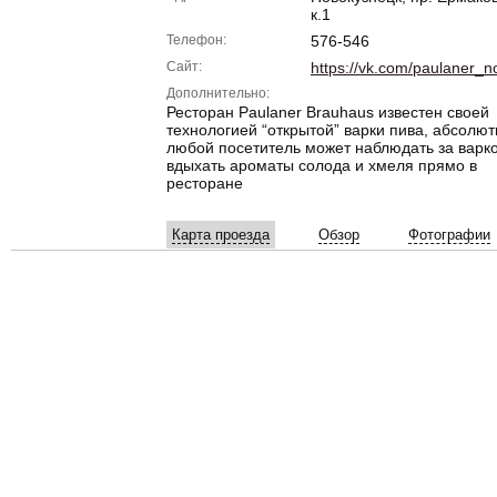
к.1
Телефон:
576-546
Сайт:
https://vk.com/paulaner_
Дополнительно:
Ресторан Paulaner Brauhaus известен своей
технологией “открытой” варки пива, абсолют
любой посетитель может наблюдать за варк
вдыхать ароматы солода и хмеля прямо в
ресторане
Карта проезда
Обзор
Фотографии