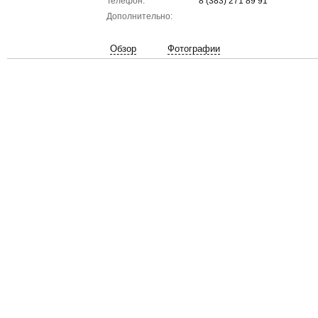
Телефон:
8 (383) 271 89 91
Дополнительно:
Обзор
Фотографии