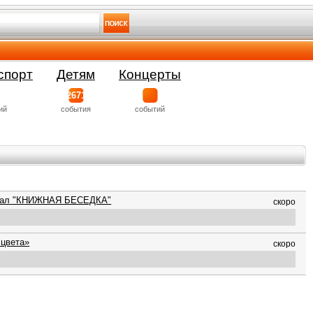
спорт
Детям
Концерты
2671
ий
события
событий
 зал "КНИЖНАЯ БЕСЕДКА"
скоро
 цвета»
скоро