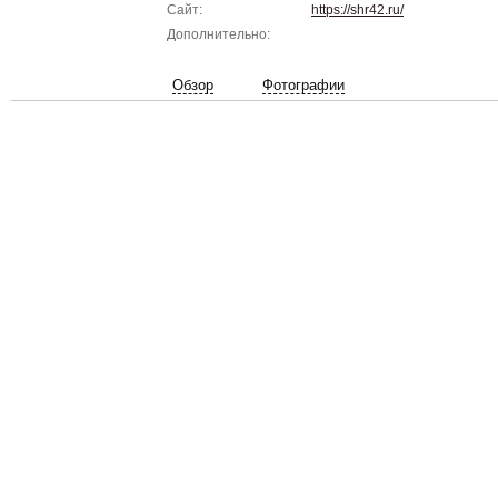
Сайт:
https://shr42.ru/
Дополнительно:
Обзор
Фотографии