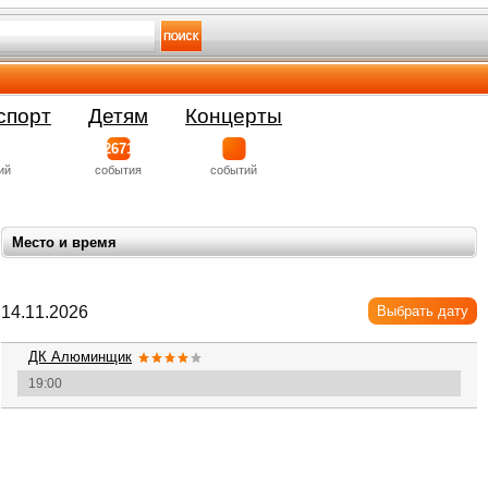
спорт
Детям
Концерты
2671
ий
события
событий
Место и время
14.11.2026
Выбрать дату
ДК Алюминщик
19:00