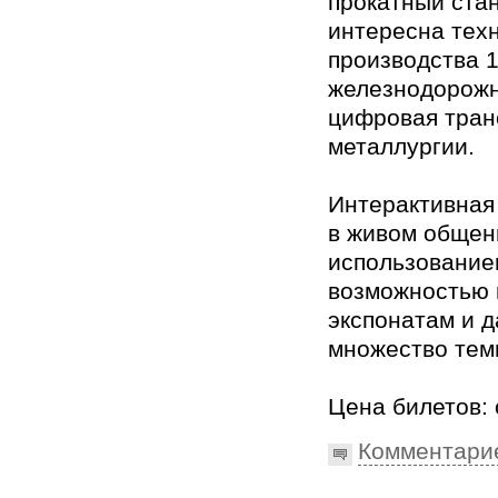
прокатный ста
интересна тех
производства 
железнодорожн
цифровая тран
металлургии.
Интерактивная
в живом общен
использование
возможностью 
экспонатам и д
множество тем
Цена билетов: 
Комментари