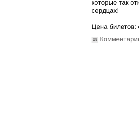
которые так от
сердцах!
Цена билетов: 
Комментари