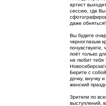
артист выходит
сессию, где В
сфотографиров
даже обняться!
Вы будете оча
черноглазым к
почувствуете, ч
поёт только дл
не любит тебя 
Новосибирска!
Берите с собой
дочку, внучку 
женский праздн
Зрители по все
выступлений, в