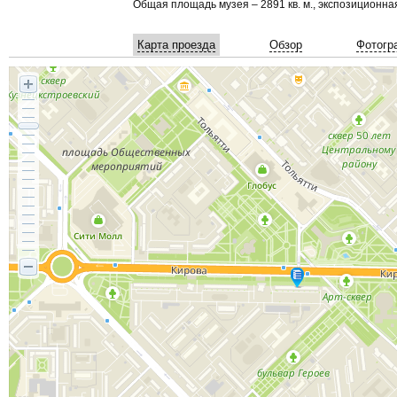
Общая площадь музея – 2891 кв. м., экспозиционная –
Карта проезда
Обзор
Фотогр