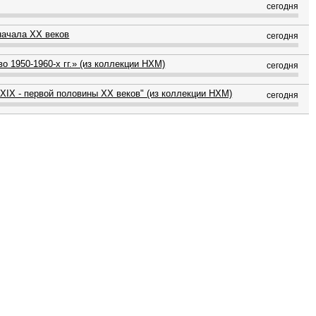
сегодня
начала XX веков
сегодня
о 1950-1960-х гг.» (из коллекции НХМ)
сегодня
XIX - первой половины XX веков" (из коллекции НХМ)
сегодня