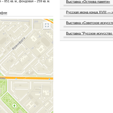
 851 кв. м., фондовая – 259 кв. м.
Выставка «Острова памяти»
Русская икона конца XVIII — 
афии
Выставка «Советское искусств
Выставка "Русское искусство 