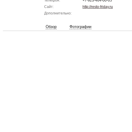
Телефон:
+7-923-464-00-05
Сайт:
http://resto-friday.ru
Дополнительно:
Обзор
Фотографии