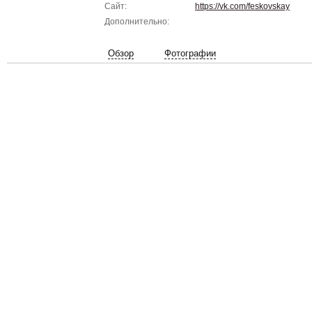
Сайт:
https://vk.com/feskovskay
Дополнительно:
Обзор
Фотографии