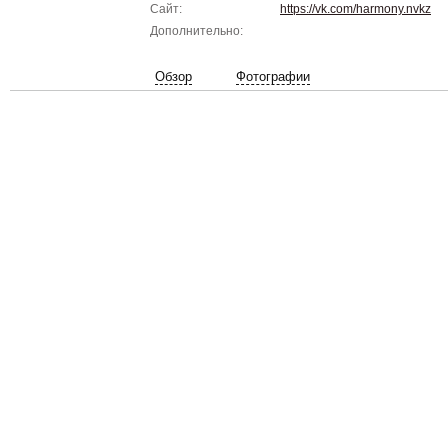
Сайт:
https://vk.com/harmony.nvkz
Дополнительно:
Обзор
Фотографии