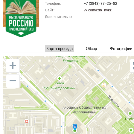
Телефон:
+7 (3843) 77‒25‒82
Сайт:
vk.com/cdb_nvkz
Дополнительно:
Карта проезда
Обзор
Фотографии