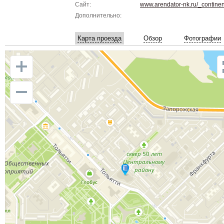
Сайт:
www.arendator-nk.ru/_contine
Дополнительно:
Карта проезда
Обзор
Фотографии