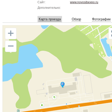
Сайт:
www.novosibexpo.ru
Дополнительно:
Карта проезда
Обзор
Фотографии