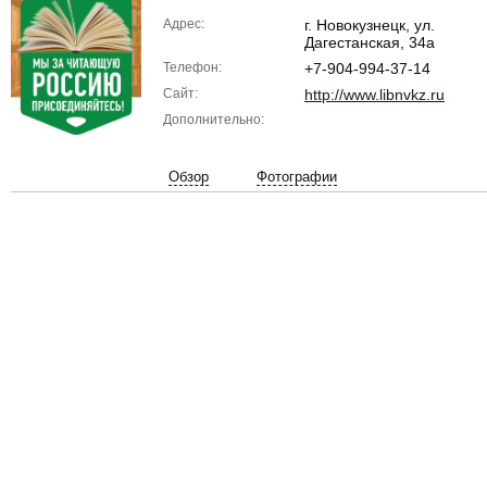
Адрес:
г. Новокузнецк, ул.
Дагестанская, 34а
Телефон:
+7-904-994-37-14
Сайт:
http://www.libnvkz.ru
Дополнительно:
Обзор
Фотографии