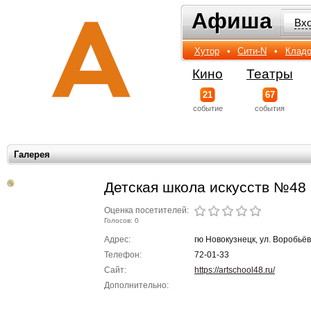
Афиша
Афиша
Вх
Хутор
•
Сити-N
•
Кладо
Кино
Театры
21
67
событиe
события
Галерея
Детская школа искусств №48
Оценка посетителей:
Голосов: 0
Адрес:
гю Новокузнецк, ул. Воробьёв
Телефон:
72-01-33
Сайт:
https://artschool48.ru/
Дополнительно: