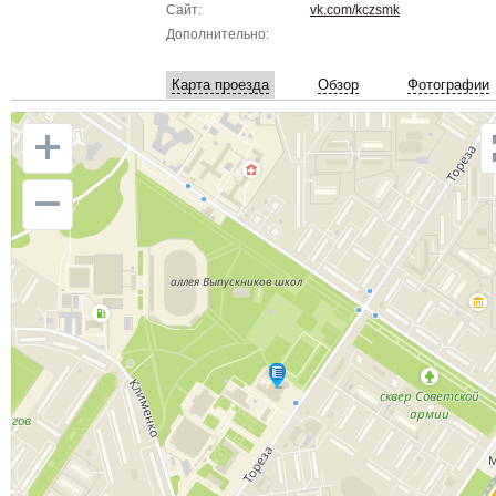
Сайт:
vk.com/kczsmk
Дополнительно:
Карта проезда
Обзор
Фотографии