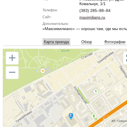
Ковальчук, 1/1
Телефон:
(383) 285–88–84
Сайт:
maximilians.ru
Дополнительно:
«Максимилианс» — хорошо там, где мы есть
Карта проезда
Обзор
Фотографии