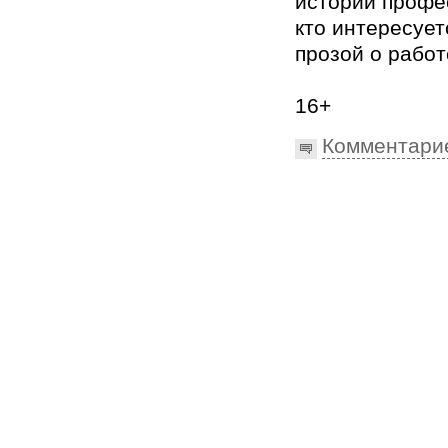
истории профес
кто интересуе
прозой о работ
16+
Комментари