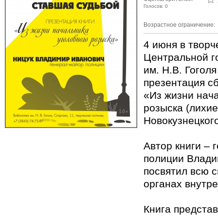
Голосов: 0
Возрастное ограничение:
4 июня в творч
Центральной г
им. Н.В. Гогол
презентация с
«Из жизни нач
розыска (лихие
Новокузнецкого
Автор книги – 
полиции Влади
посвятил всю 
органах внутре
Книга представ