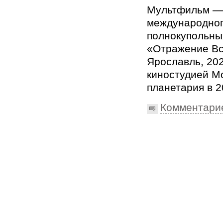
Мультфильм — 
международног
полнокупольны
«Отражение Вс
Ярославль, 202
киностудией М
планетария в 2
Комментари