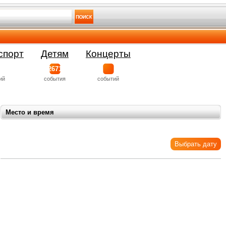
спорт
Детям
Концерты
2671
ий
события
событий
Место и время
Выбрать дату