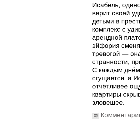
Исабель, одино
верит своей уд
детьми в прес
комплекс с уди
арендной плат
эйфория сменя
тревогой — он
странности, п
С каждым днём
сгущается, а И
отчётливее ощ
квартиры скры
зловещее.
Комментари