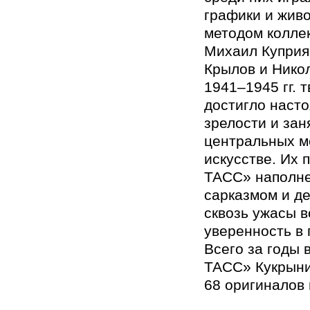
графики и жив
методом коллек
Михаил Куприя
Крылов и Нико
1941–1945 гг. 
достигло наст
зрелости и зан
центральных м
искусстве. Их 
ТАСС» наполне
сарказмом и д
сквозь ужасы 
уверенность в 
Всего за годы 
ТАСС» Кукрыни
68 оригиналов 