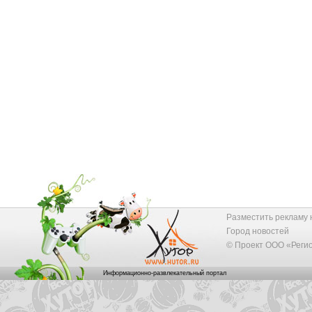
Разместить рекламу 
Город новостей
© Проект ООО «Реги
Информационно-развлекательный портал