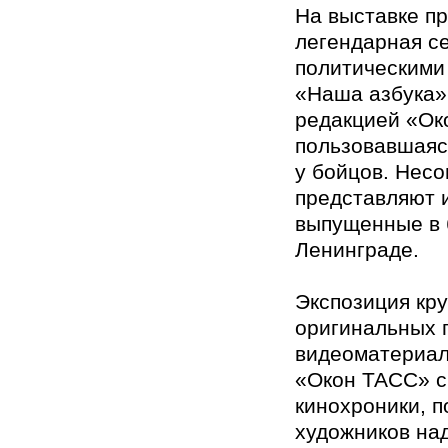
На выставке п
легендарная се
политическими
«Наша азбука»
редакцией «Ок
пользовавшаяс
у бойцов. Нес
представляют 
выпущенные в 
Ленинграде.
Экспозиция кр
оригинальных 
видеоматериал
«Окон ТАСС» с
кинохроники, 
художников над