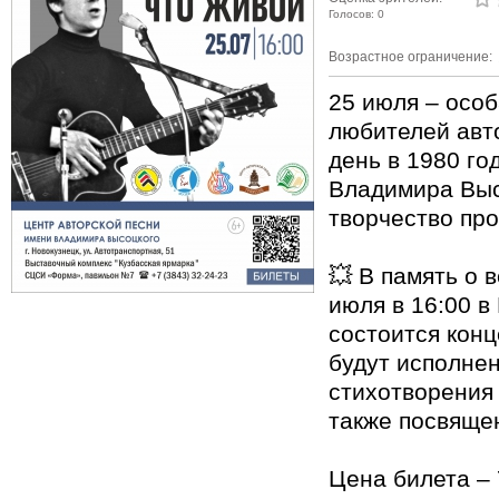
Голосов: 0
Возрастное ограничение:
25 июля – особ
любителей авто
день в 1980 го
Владимира Выс
творчество пр
💥 В память о 
июля в 16:00 в
состоится конц
будут исполне
стихотворения 
также посвящен
Цена билета – 