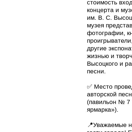
стоимость вхо
концерта и муз
им. В. С. Высо
музея предста
фотографии, кн
проигрыватели
другие экспона
жизнью и творч
Высоцкого и р
песни.
✅ Место прове
авторской песн
(павильон № 7
ярмарка»).
📍Уважаемые н