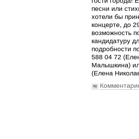
гости города! 
песни или стих
хотели бы прин
концерте, до 2
возможность п
кандидатуру дл
подробности п
588 04 72 (Ел
Малышкина) ил
(Елена Никола
Комментари