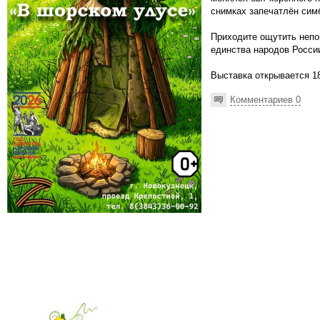
снимках запечатлён сим
Приходите ощутить непо
единства народов Росси
Выставка открывается 18
Комментариев 0