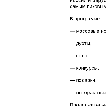
России и Заруб
самым пиковым
В программе
— массовые но
— дуэты,
— соло,
— конкурсы,
— подарки,
— интерактивы
Продолжительно