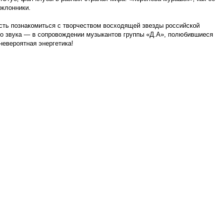
оклонники.
сть познакомиться с творчеством восходящей звезды российской
го звука — в сопровождении музыкантов группы «Д.А», полюбившиеся
невероятная энергетика!