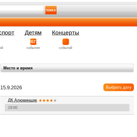
спорт
Детям
Концерты
2671
ий
события
событий
Место и время
15.9.2026
Выбрать дату
ДК Алюминщик
19:00