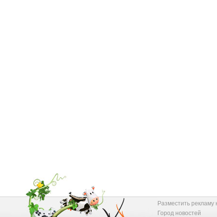
Разместить рекламу 
Город новостей