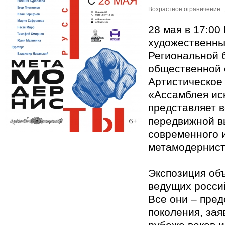
Возрастное ограничение:
28 мая в 17:00
художественны
Региональной 
общественной 
Артистическое
«Ассамблея иск
представляет 
передвижной в
современного 
метамодернист
Экспозиция об
ведущих росси
Все они – пред
поколения, зая