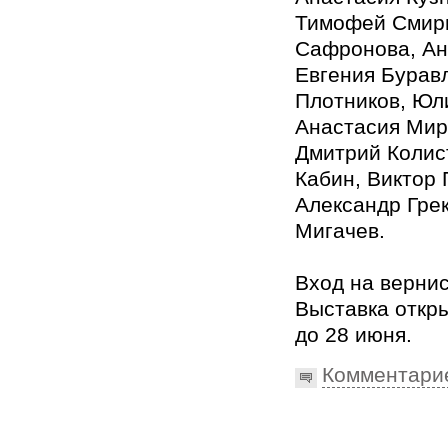
Тимофей Смир
Сафронова, Ан
Евгения Буравл
Плотников, Юл
Анастасия Мир
Дмитрий Колис
Кабин, Виктор
Александр Гре
Мигачев.
Вход на верни
Выставка откр
до 28 июня.
Комментари