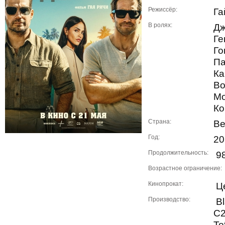
Режиссёр:
Га
В ролях:
Дж
Ге
Го
Па
Ка
Во
Мо
Ко
Страна:
Ве
Год:
20
Продолжительность:
98
Возрастное ограничение:
Кинопрокат:
Це
Производство:
Bl
C2
To