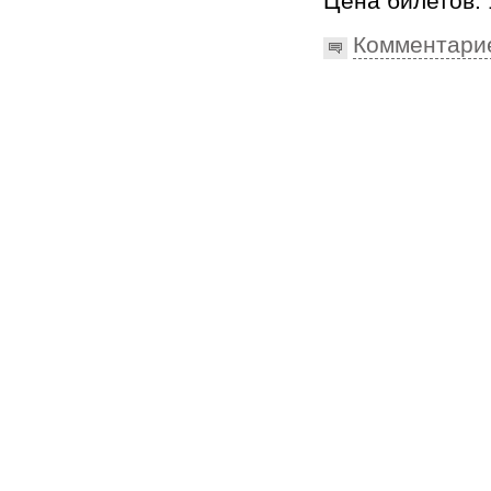
Цена билетов: 
Комментари